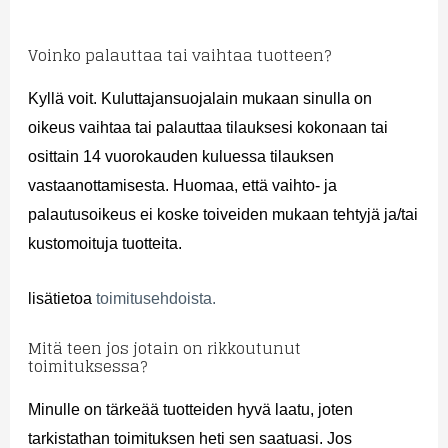
Voinko palauttaa tai vaihtaa tuotteen?
Kyllä voit. Kuluttajansuojalain mukaan sinulla on
oikeus vaihtaa tai palauttaa tilauksesi kokonaan tai
osittain 14 vuorokauden kuluessa tilauksen
vastaanottamisesta. Huomaa, että vaihto- ja
palautusoikeus ei koske toiveiden mukaan tehtyjä ja/tai
kustomoituja tuotteita.
lisätietoa
toimitusehdoista.
Mitä teen jos jotain on rikkoutunut
toimituksessa?
Minulle on tärkeää tuotteiden hyvä laatu, joten
tarkistathan toimituksen heti sen saatuasi. Jos