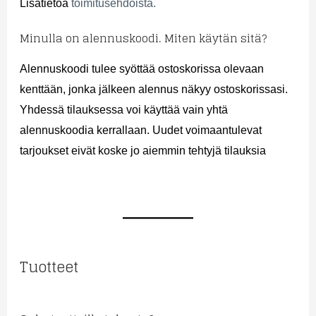
Lisätietoa
toimitusehdoista.
Minulla on alennuskoodi. Miten käytän sitä?
Alennuskoodi tulee syöttää ostoskorissa olevaan
kenttään, jonka jälkeen alennus näkyy ostoskorissasi.
Yhdessä tilauksessa voi käyttää vain yhtä
alennuskoodia kerrallaan. Uudet voimaantulevat
tarjoukset eivät koske jo aiemmin tehtyjä tilauksia
Tuotteet