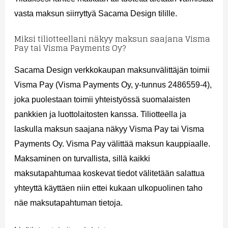
vasta maksun siirryttyä Sacama Design tilille.
Miksi tiliotteellani näkyy maksun saajana Visma
Pay tai Visma Payments Oy?
Sacama Design verkkokaupan maksunvälittäjän toimii
Visma Pay (Visma Payments Oy, y-tunnus 2486559-4),
joka puolestaan toimii yhteistyössä suomalaisten
pankkien ja luottolaitosten kanssa. Tiliotteella ja
laskulla maksun saajana näkyy Visma Pay tai Visma
Payments Oy. Visma Pay välittää maksun kauppiaalle.
Maksaminen on turvallista, sillä kaikki
maksutapahtumaa koskevat tiedot välitetään salattua
yhteyttä käyttäen niin ettei kukaan ulkopuolinen taho
näe maksutapahtuman tietoja.