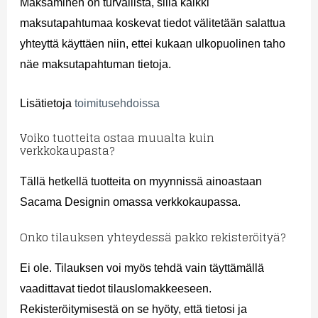
Maksaminen on turvallista, sillä kaikki
maksutapahtumaa koskevat tiedot välitetään salattua
yhteyttä käyttäen niin, ettei kukaan ulkopuolinen taho
näe maksutapahtuman tietoja.
Lisätietoja
toimitusehdoissa
Voiko tuotteita ostaa muualta kuin
verkkokaupasta?
Tällä hetkellä tuotteita on myynnissä ainoastaan
Sacama Designin omassa verkkokaupassa.
Onko tilauksen yhteydessä pakko rekisteröityä?
Ei ole. Tilauksen voi myös tehdä vain täyttämällä
vaadittavat tiedot tilauslomakkeeseen.
Rekisteröitymisestä on se hyöty, että tietosi ja