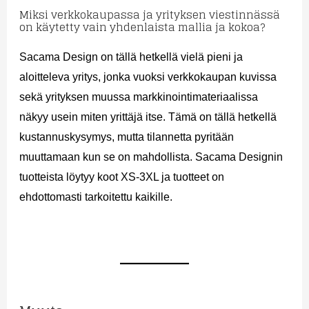
Miksi verkkokaupassa ja yrityksen viestinnässä
on käytetty vain yhdenlaista mallia ja kokoa?
Sacama Design on tällä hetkellä vielä pieni ja
aloitteleva yritys, jonka vuoksi verkkokaupan kuvissa
sekä yrityksen muussa markkinointimateriaalissa
näkyy usein miten yrittäjä itse. Tämä on tällä hetkellä
kustannuskysymys, mutta tilannetta pyritään
muuttamaan kun se on mahdollista. Sacama Designin
tuotteista löytyy koot XS-3XL ja tuotteet on
ehdottomasti tarkoitettu kaikille.