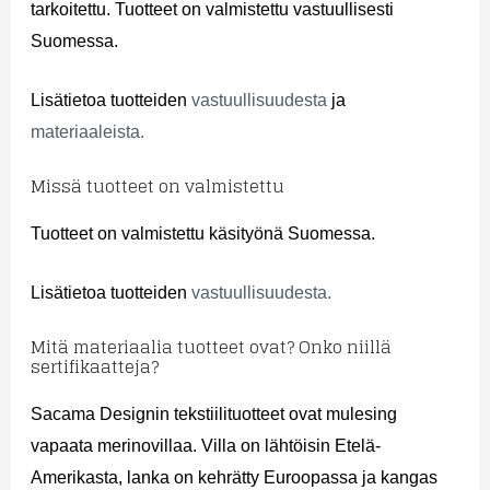
tarkoitettu. Tuotteet on valmistettu vastuullisesti
Suomessa.
Lisätietoa tuotteiden
vastuullisuudesta
ja
materiaaleista.
Missä tuotteet on valmistettu
Tuotteet on valmistettu käsityönä Suomessa.
Lisätietoa tuotteiden
vastuullisuudesta.
Mitä materiaalia tuotteet ovat? Onko niillä
sertifikaatteja?
Sacama Designin tekstiilituotteet ovat mulesing
vapaata merinovillaa. Villa on lähtöisin Etelä-
Amerikasta, lanka on kehrätty Euroopassa ja kangas