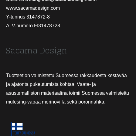
www.sacamadesign.com
Y-tunnus 3147872-8
ALV-numero FI31478728
Sacama Design
Tuotteet on valmistettu Suomessa rakkaudesta kestävää
ja ajatonta pukeutumista kohtaa. Vaate- ja
asustemalliston materiaalina toimii Suomessa valmistettu
mulesing-vapaa merinovilla sekä poronnahka.