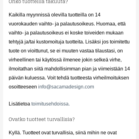
Onko tuotteilla takuuta?
Kaikilla myynnissä olevilla tuotteilla on 14
vuorokauden vaihto- ja palautusoikeus. Huomaa, että
vaihto- ja palautusoikeus ei koske toiveiden mukaan
tehtyjä ja/tai kustomoituja tuotteita. Lisäksi jos toimitettu
tuote on vioittunut, se ei muuten vastaa tilaustasi, on
virheellinen tai käytössä ilmenee jokin selkeä virhe,
ilmoitathan siitä mahdollisimman pian ja viimeistään 14
päivän kuluessa. Voit tehdä tuotteesta virheilmoituksen
osoitteeseen
info@sacamadesign.com
Lisätietoa
toimitusehdoissa.
Ovatko tuotteet turvallisia?
Kyllä. Tuotteet ovat turvallisia, siinä mihin ne ovat