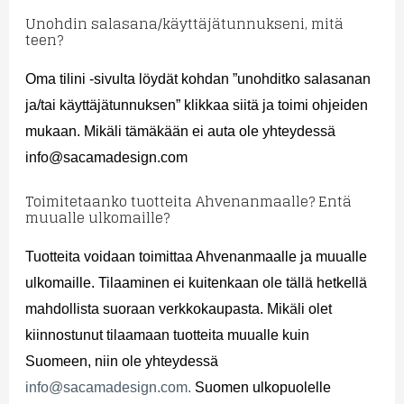
Unohdin salasana/käyttäjätunnukseni, mitä
teen?
Oma tilini -sivulta löydät kohdan ”unohditko salasanan
ja/tai käyttäjätunnuksen” klikkaa siitä ja toimi ohjeiden
mukaan. Mikäli tämäkään ei auta ole yhteydessä
info@sacamadesign.com
Toimitetaanko tuotteita Ahvenanmaalle? Entä
muualle ulkomaille?
Tuotteita voidaan toimittaa Ahvenanmaalle ja muualle
ulkomaille. Tilaaminen ei kuitenkaan ole tällä hetkellä
mahdollista suoraan verkkokaupasta. Mikäli olet
kiinnostunut tilaamaan tuotteita muualle kuin
Suomeen, niin ole yhteydessä
info@sacamadesign.com.
Suomen ulkopuolelle