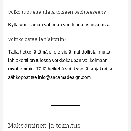
Voiko tuotteita tilata toiseen osoitteeseen?
Kyllä voi. Tämän valinnan voit tehdä ostoskorissa.
Voinko ostaa lahjakortin?
Tällä hetkellä tämä ei ole vielä mahdollista, mutta
lahjakortti on tulossa verkkokaupan valikoimaan
myöhemmin. Tällä hetkellä voit kysellä lahjakorttia
sähköpostitse info@sacamadesign.com
Maksaminen ja toimitus