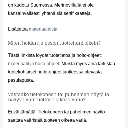
on kudottu Suomessa. Merinovillalla ei ole
kansainvälisesti yhtenäisiä sertifikaatteja.
Lisätietoa
materiaaleista
.
Miten hoidan ja pesen tuotteitani oikein?
Tästä linkistä löydät tuotetietoa ja hoito-ohjeet:
materiaalit ja hoito-ohjeet
. Muista myös aina tarkistaa
tuotekohtaiset hoito-ohjeet tuotteessa olevasta
pesulapusta.
Vastaako tietokoneen tai puhelimen näytöllä
näkyvä väri tuotteen oikeaa väriä?
Ei välttämättä. Tietokoneen tai puhelimen näyttö
saattaa vääristää tuotteen oikeaa väriä.