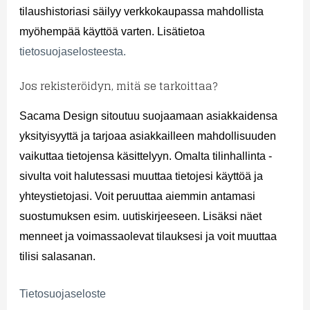
tilaushistoriasi säilyy verkkokaupassa mahdollista
myöhempää käyttöä varten. Lisätietoa
tietosuojaselosteesta.
Jos rekisteröidyn, mitä se tarkoittaa?
Sacama Design sitoutuu suojaamaan asiakkaidensa
yksityisyyttä ja tarjoaa asiakkailleen mahdollisuuden
vaikuttaa tietojensa käsittelyyn. Omalta tilinhallinta -
sivulta voit halutessasi muuttaa tietojesi käyttöä ja
yhteystietojasi. Voit peruuttaa aiemmin antamasi
suostumuksen esim. uutiskirjeeseen. Lisäksi näet
menneet ja voimassaolevat tilauksesi ja voit muuttaa
tilisi salasanan.
Tietosuojaseloste