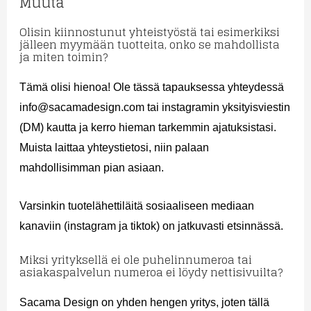
Muuta
Olisin kiinnostunut yhteistyöstä tai esimerkiksi
jälleen myymään tuotteita, onko se mahdollista
ja miten toimin?
Tämä olisi hienoa! Ole tässä tapauksessa yhteydessä
info@sacamadesign.com tai instagramin yksityisviestin
(DM) kautta ja kerro hieman tarkemmin ajatuksistasi.
Muista laittaa yhteystietosi, niin palaan
mahdollisimman pian asiaan.
Varsinkin tuotelähettiläitä sosiaaliseen mediaan
kanaviin (instagram ja tiktok) on jatkuvasti etsinnässä.
Miksi yrityksellä ei ole puhelinnumeroa tai
asiakaspalvelun numeroa ei löydy nettisivuilta?
Sacama Design on yhden hengen yritys, joten tällä