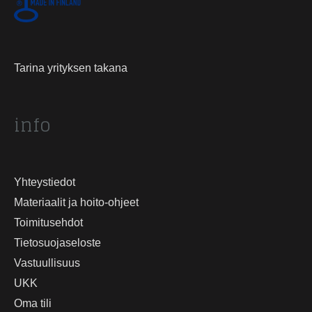
Tarina yrityksen takana
info
Yhteystiedot
Materiaalit ja hoito-ohjeet
Toimitusehdot
Tietosuojaseloste
Vastuullisuus
UKK
Oma tili