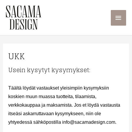
Siirry
sisältöön
Pääva
UKK
Usein kysytyt kysymykset:
Täältä löydät vastaukset yleisimpiin kysymyksiin
koskien muun muassa tuotteita, tilaamista,
verkkokauppaa ja maksamista. Jos et löydä vastausta
itseäsi askarruttavaan kysymykseen, niin ole
yhtyedessä sähköpostilla info@sacamadesign.com.