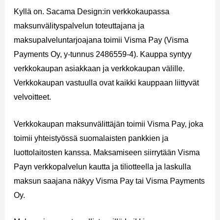
Kyllä on. Sacama Design:in verkkokaupassa
maksunvälityspalvelun toteuttajana ja
maksupalveluntarjoajana toimii Visma Pay (Visma
Payments Oy, y-tunnus 2486559-4). Kauppa syntyy
verkkokaupan asiakkaan ja verkkokaupan välille.
Verkkokaupan vastuulla ovat kaikki kauppaan liittyvät
velvoitteet.
Verkkokaupan maksunvälittäjän toimii Visma Pay, joka
toimii yhteistyössä suomalaisten pankkien ja
luottolaitosten kanssa. Maksamiseen siirrytään Visma
Payn verkkopalvelun kautta ja tiliotteella ja laskulla
maksun saajana näkyy Visma Pay tai Visma Payments
Oy.