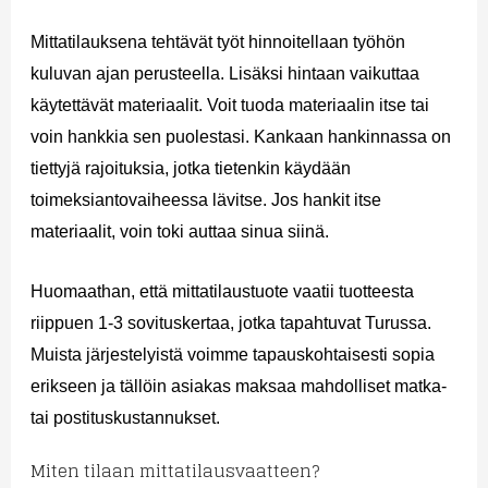
Mittatilauksena tehtävät työt hinnoitellaan työhön
kuluvan ajan perusteella. Lisäksi hintaan vaikuttaa
käytettävät materiaalit. Voit tuoda materiaalin itse tai
voin hankkia sen puolestasi. Kankaan hankinnassa on
tiettyjä rajoituksia, jotka tietenkin käydään
toimeksiantovaiheessa lävitse. Jos hankit itse
materiaalit, voin toki auttaa sinua siinä.
Huomaathan, että mittatilaustuote vaatii tuotteesta
riippuen 1-3 sovituskertaa, jotka tapahtuvat Turussa.
Muista järjestelyistä voimme tapauskohtaisesti sopia
erikseen ja tällöin asiakas maksaa mahdolliset matka-
tai postituskustannukset.
Miten tilaan mittatilausvaatteen?