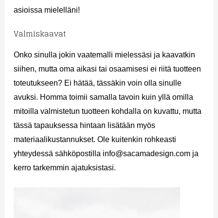
asioissa mielelläni!
Valmiskaavat
Onko sinulla jokin vaatemalli mielessäsi ja kaavatkin
siihen, mutta oma aikasi tai osaamisesi ei riitä tuotteen
toteutukseen? Ei hätää, tässäkin voin olla sinulle
avuksi. Homma toimii samalla tavoin kuin yllä omilla
mitoilla valmistetun tuotteen kohdalla on kuvattu, mutta
tässä tapauksessa hintaan lisätään myös
materiaalikustannukset. Ole kuitenkin rohkeasti
yhteydessä sähköpostilla info@sacamadesign.com ja
kerro tarkemmin ajatuksistasi.