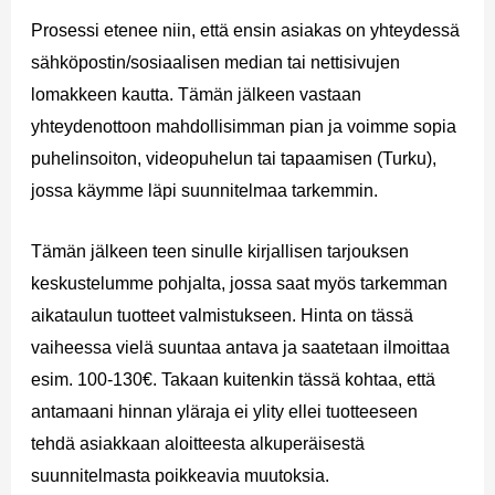
Prosessi etenee niin, että ensin asiakas on yhteydessä
sähköpostin/sosiaalisen median tai nettisivujen
lomakkeen kautta. Tämän jälkeen vastaan
yhteydenottoon mahdollisimman pian ja voimme sopia
puhelinsoiton, videopuhelun tai tapaamisen (Turku),
jossa käymme läpi suunnitelmaa tarkemmin.
Tämän jälkeen teen sinulle kirjallisen tarjouksen
keskustelumme pohjalta, jossa saat myös tarkemman
aikataulun tuotteet valmistukseen. Hinta on tässä
vaiheessa vielä suuntaa antava ja saatetaan ilmoittaa
esim. 100-130€. Takaan kuitenkin tässä kohtaa, että
antamaani hinnan yläraja ei ylity ellei tuotteeseen
tehdä asiakkaan aloitteesta alkuperäisestä
suunnitelmasta poikkeavia muutoksia.