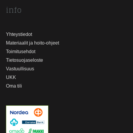
info
Yhteystiedot
Materiaalit ja hoito-ohjeet
Toimitusehdot
Tietosuojaseloste
Vastuullisuus
UKK
Oma tili