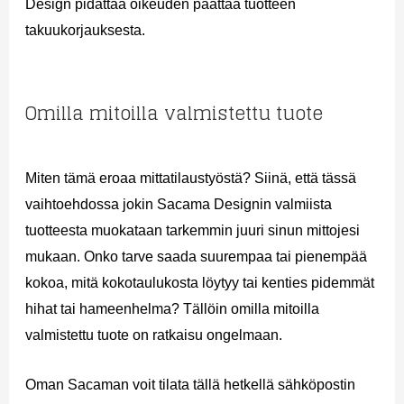
Design pidättää oikeuden päättää tuotteen
takuukorjauksesta.
Omilla mitoilla valmistettu tuote
Miten tämä eroaa mittatilaustyöstä? Siinä, että tässä
vaihtoehdossa jokin Sacama Designin valmiista
tuotteesta muokataan tarkemmin juuri sinun mittojesi
mukaan. Onko tarve saada suurempaa tai pienempää
kokoa, mitä kokotaulukosta löytyy tai kenties pidemmät
hihat tai hameenhelma? Tällöin omilla mitoilla
valmistettu tuote on ratkaisu ongelmaan.
Oman Sacaman voit tilata tällä hetkellä sähköpostin