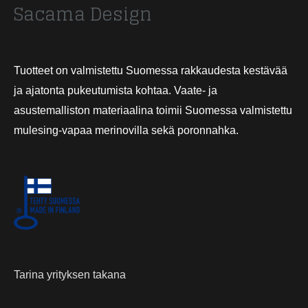
Sacama Design
Tuotteet on valmistettu Suomessa rakkaudesta kestävää
ja ajatonta pukeutumista kohtaa. Vaate- ja
asustemalliston materiaalina toimii Suomessa valmistettu
mulesing-vapaa merinovilla sekä poronnahka.
Tarina yrityksen takana