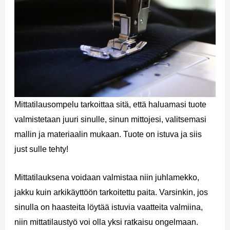
Mittatilausompelu tarkoittaa sitä, että haluamasi tuote
valmistetaan juuri sinulle, sinun mittojesi, valitsemasi
mallin ja materiaalin mukaan. Tuote on istuva ja siis
just sulle tehty!
Mittatilauksena voidaan valmistaa niin juhlamekko,
jakku kuin arkikäyttöön tarkoitettu paita. Varsinkin, jos
sinulla on haasteita löytää istuvia vaatteita valmiina,
niin mittatilaustyö voi olla yksi ratkaisu ongelmaan.