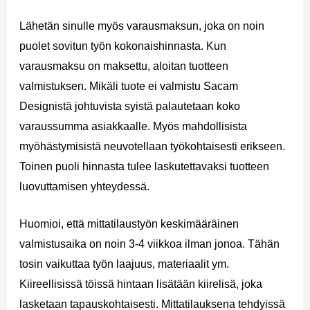
Lähetän sinulle myös varausmaksun, joka on noin
puolet sovitun työn kokonaishinnasta. Kun
varausmaksu on maksettu, aloitan tuotteen
valmistuksen. Mikäli tuote ei valmistu Sacam
Designistä johtuvista syistä palautetaan koko
varaussumma asiakkaalle. Myös mahdollisista
myöhästymisistä neuvotellaan työkohtaisesti erikseen.
Toinen puoli hinnasta tulee laskutettavaksi tuotteen
luovuttamisen yhteydessä.
Huomioi, että mittatilaustyön keskimääräinen
valmistusaika on noin 3-4 viikkoa ilman jonoa. Tähän
tosin vaikuttaa työn laajuus, materiaalit ym.
Kiireellisissä töissä hintaan lisätään kiirelisä, joka
lasketaan tapauskohtaisesti. Mittatilauksena tehdyissä