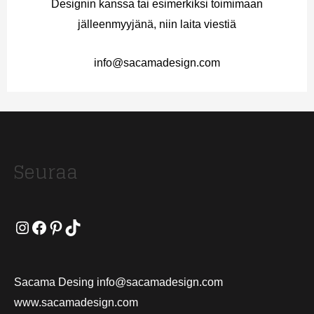
Designin kanssa tai esimerkiksi toimimaan
jälleenmyyjänä, niin laita viestiä
info@sacamadesign.com
Seuraa
Instagram
Facebook
Pinterest
TikTok
Sacama Desing info@sacamadesign.com
www.sacamadesign.com