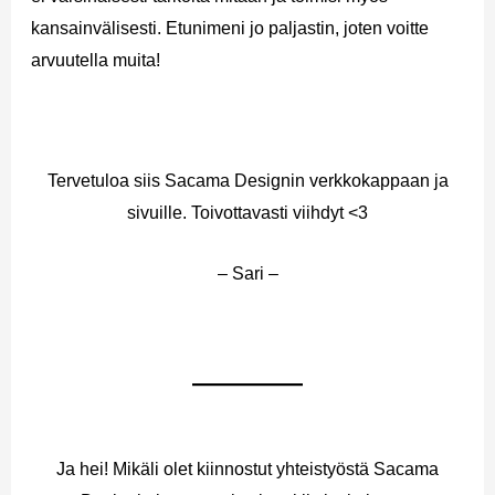
kansainvälisesti. Etunimeni jo paljastin, joten voitte
arvuutella muita!
Tervetuloa siis Sacama Designin verkkokappaan ja
sivuille. Toivottavasti viihdyt <3
– Sari –
Ja hei! Mikäli olet kiinnostut yhteistyöstä Sacama