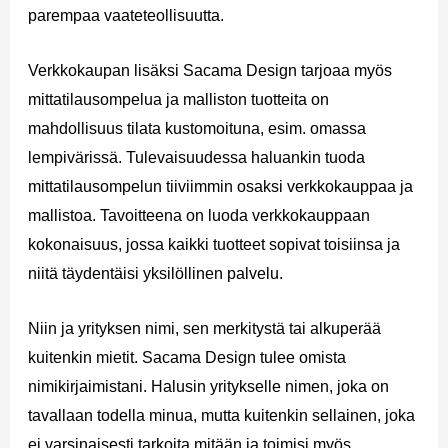
parempaa vaateteollisuutta.
Verkkokaupan lisäksi Sacama Design tarjoaa myös
mittatilausompelua ja malliston tuotteita on
mahdollisuus tilata kustomoituna, esim. omassa
lempivärissä. Tulevaisuudessa haluankin tuoda
mittatilausompelun tiiviimmin osaksi verkkokauppaa ja
mallistoa. Tavoitteena on luoda verkkokauppaan
kokonaisuus, jossa kaikki tuotteet sopivat toisiinsa ja
niitä täydentäisi yksilöllinen palvelu.
Niin ja yrityksen nimi, sen merkitystä tai alkuperää
kuitenkin mietit. Sacama Design tulee omista
nimikirjaimistani. Halusin yritykselle nimen, joka on
tavallaan todella minua, mutta kuitenkin sellainen, joka
ei varsinaisesti tarkoita mitään ja toimisi myös