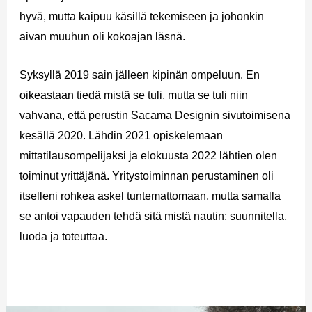
hyvä, mutta kaipuu käsillä tekemiseen ja johonkin
aivan muuhun oli kokoajan läsnä.
Syksyllä 2019 sain jälleen kipinän ompeluun. En
oikeastaan tiedä mistä se tuli, mutta se tuli niin
vahvana, että perustin Sacama Designin sivutoimisena
kesällä 2020. Lähdin 2021 opiskelemaan
mittatilausompelijaksi ja elokuusta 2022 lähtien olen
toiminut yrittäjänä. Yritystoiminnan perustaminen oli
itselleni rohkea askel tuntemattomaan, mutta samalla
se antoi vapauden tehdä sitä mistä nautin; suunnitella,
luoda ja toteuttaa.