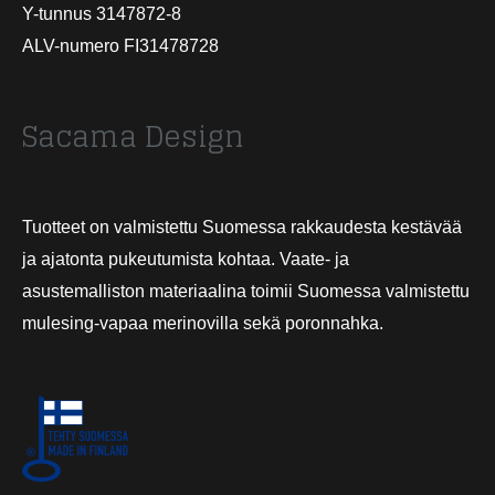
Y-tunnus 3147872-8
ALV-numero FI31478728
Sacama Design
Tuotteet on valmistettu Suomessa rakkaudesta kestävää
ja ajatonta pukeutumista kohtaa. Vaate- ja
asustemalliston materiaalina toimii Suomessa valmistettu
mulesing-vapaa merinovilla sekä poronnahka.