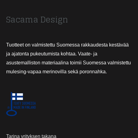
Sacama Design
Tuotteet on valmistettu Suomessa rakkaudesta kestävää
ja ajatonta pukeutumista kohtaa. Vaate- ja
asustemalliston materiaalina toimii Suomessa valmistettu
mulesing-vapaa merinovilla sekä poronnahka.
Tarina yrityksen takana