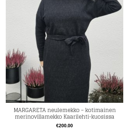
MARGARETA neulemekko – kotimainen
merinovillamekko Kaarilehti-kuosissa
€
200.00