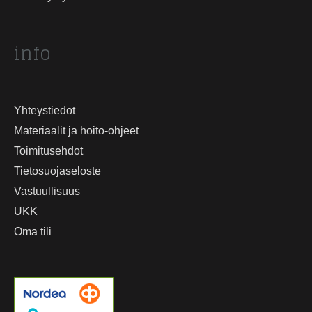
info
Yhteystiedot
Materiaalit ja hoito-ohjeet
Toimitusehdot
Tietosuojaseloste
Vastuullisuus
UKK
Oma tili