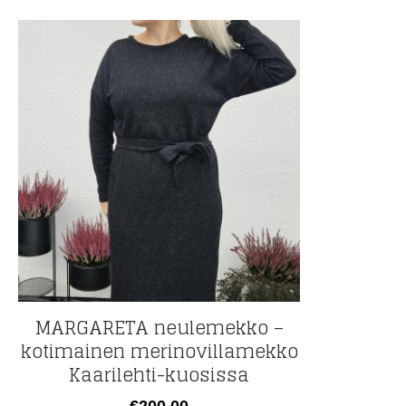
MARGARETA neulemekko –
kotimainen merinovillamekko
Kaarilehti-kuosissa