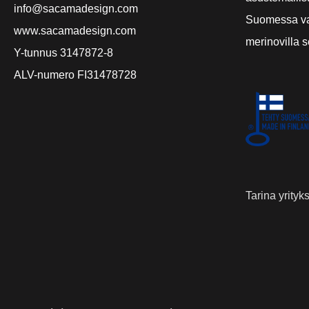
info@sacamadesign.com
Suomessa va
www.sacamadesign.com
merinovilla 
Y-tunnus 3147872-8
ALV-numero FI31478728
Tarina yrity