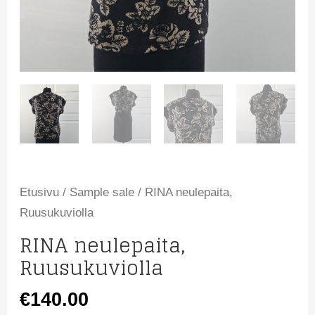
Etusivu
/
Sample sale
/ RINA neulepaita,
Ruusukuviolla
RINA neulepaita,
Ruusukuviolla
€
140.00