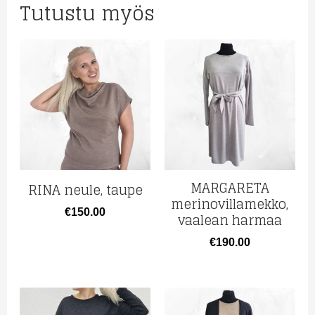
Tutustu myös
MARGARETA
RINA neule, taupe
merinovillamekko,
€
150.00
vaalean harmaa
€
190.00