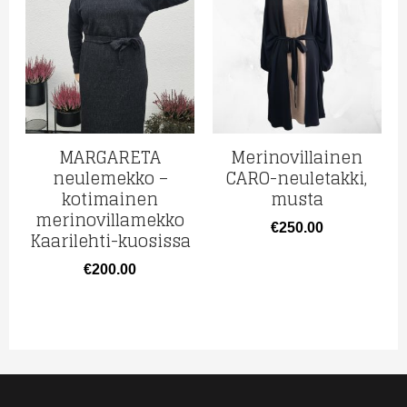
MARGARETA
Merinovillainen
neulemekko –
CARO-neuletakki,
kotimainen
musta
merinovillamekko
€
250.00
Kaarilehti-kuosissa
€
200.00