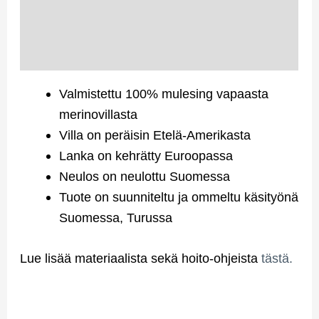
Lisätiedot
Arviot (0)
Valmistettu 100% mulesing vapaasta
merinovillasta
Villa on peräisin Etelä-Amerikasta
Lanka on kehrätty Euroopassa
Neulos on neulottu Suomessa
Tuote on suunniteltu ja ommeltu käsityönä
Suomessa, Turussa
Lue lisää materiaalista sekä hoito-ohjeista
tästä.