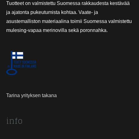
Tuotteet on valmistettu Suomessa rakkaudesta kestävää
ja ajatonta pukeutumista kohtaa. Vaate- ja
asustemalliston materiaalina toimii Suomessa valmistettu
mulesing-vapaa merinovilla sekä poronnahka.
Tarina yrityksen takana
info