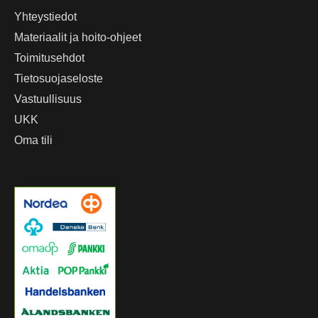
Yhteystiedot
Materiaalit ja hoito-ohjeet
Toimitusehdot
Tietosuojaseloste
Vastuullisuus
UKK
Oma tili