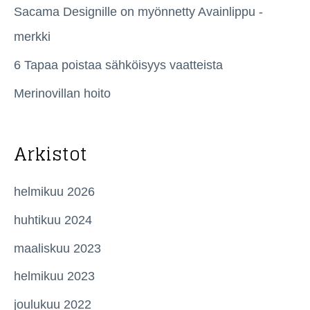
Sacama Designille on myönnetty Avainlippu -
r
merkki
:
6 Tapaa poistaa sähköisyys vaatteista
Merinovillan hoito
Arkistot
helmikuu 2026
huhtikuu 2024
maaliskuu 2023
helmikuu 2023
joulukuu 2022