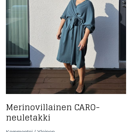
Merinovillainen CARO-
neuletakki
Kommentoi
/
Yleinen