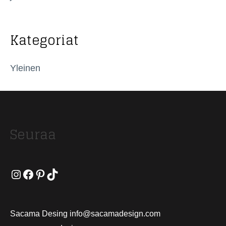
Kategoriat
Yleinen
Seuraa
Instagram
Facebook
Pinterest
TikTok
Sacama Desing info@sacamadesign.com