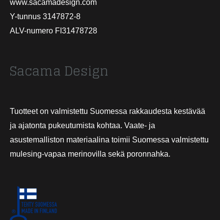
www.sacamadesign.com
Y-tunnus 3147872-8
ALV-numero FI31478728
Sacama Design
Tuotteet on valmistettu Suomessa rakkaudesta kestävää
ja ajatonta pukeutumista kohtaa. Vaate- ja
asustemalliston materiaalina toimii Suomessa valmistettu
mulesing-vapaa merinovilla sekä poronnahka.