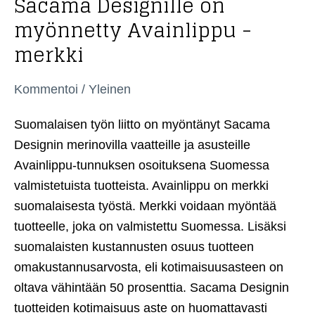
Sacama Designille on
myönnetty Avainlippu -
merkki
Kommentoi
/
Yleinen
Suomalaisen työn liitto on myöntänyt Sacama
Designin merinovilla vaatteille ja asusteille
Avainlippu-tunnuksen osoituksena Suomessa
valmistetuista tuotteista. Avainlippu on merkki
suomalaisesta työstä. Merkki voidaan myöntää
tuotteelle, joka on valmistettu Suomessa. Lisäksi
suomalaisten kustannusten osuus tuotteen
omakustannusarvosta, eli kotimaisuusasteen on
oltava vähintään 50 prosenttia. Sacama Designin
tuotteiden kotimaisuus aste on huomattavasti